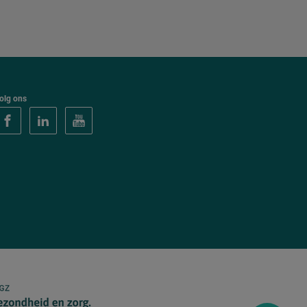
olg ons