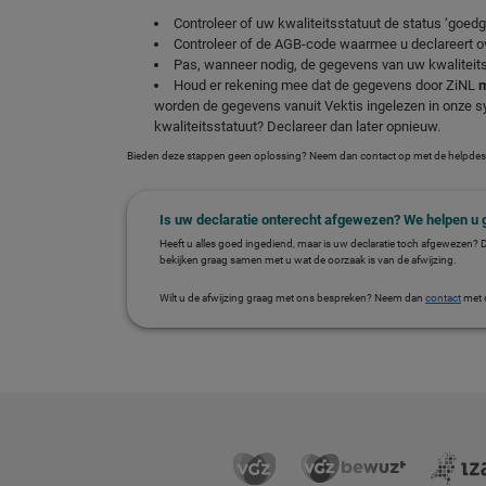
Controleer of uw kwaliteitsstatuut de status ‘goedg
Controleer of de AGB-code waarmee u declareert 
Pas, wanneer nodig, de gegevens van uw kwaliteits
Houd er rekening mee dat de gegevens door ZiNL
m
worden de gegevens vanuit Vektis ingelezen in onze s
kwaliteitsstatuut? Declareer dan later opnieuw.
Bieden deze stappen geen oplossing? Neem dan contact op met de helpdes
Is uw declaratie onterecht afgewezen? We helpen u 
Heeft u alles goed ingediend, maar is uw declaratie toch afgewezen? 
bekijken graag samen met u wat de oorzaak is van de afwijzing.
Wilt u de afwijzing graag met ons bespreken? Neem dan
contact
met 