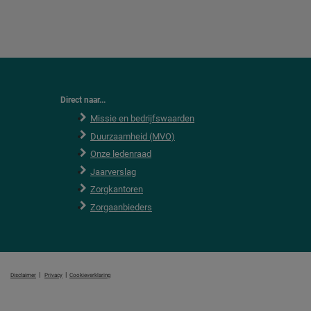
Direct naar...
Missie en bedrijfswaarden
Duurzaamheid (MVO)
Onze ledenraad
Jaarverslag
Zorgkantoren
Zorgaanbieders
|
|
Disclaimer
Privacy
Cookieverklaring