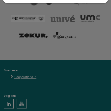
Direct naar...
Coöperatie VGZ
Volg ons