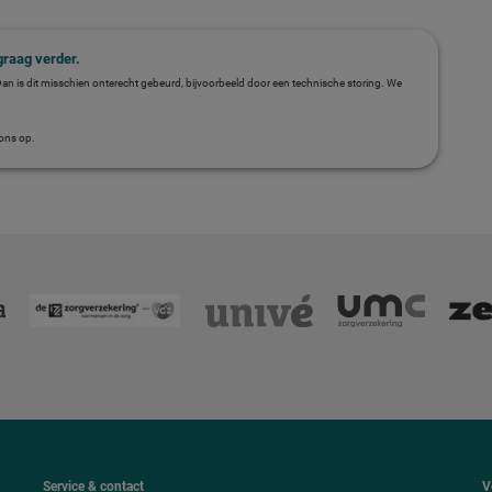
graag verder.
Dan is dit misschien onterecht gebeurd, bijvoorbeeld door een technische storing. We
ons op.
Service & contact
V