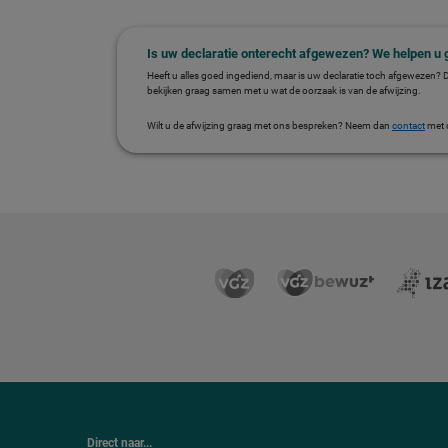
Is uw declaratie onterecht afgewezen? We helpen u 
Heeft u alles goed ingediend, maar is uw declaratie toch afgewezen? 
bekijken graag samen met u wat de oorzaak is van de afwijzing.
Wilt u de afwijzing graag met ons bespreken? Neem dan
contact
met 
Direct naar...