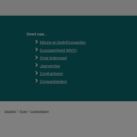
Direct naar...
Missie en bedrijfswaarden
Duurzaamheid (MVO)
Onze ledenraad
Jaarverslag
Zorgkantoren
Zorgaanbieders
|
|
Disclaimer
Privacy
Cookieverklaring