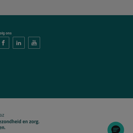
olg ons