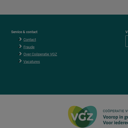
Service & contact
V
Contact
Fraude
Over Coöperatie VGZ
Vacatures