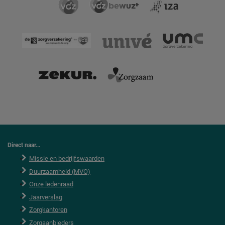
Direct naar...
Missie en bedrijfswaarden
Duurzaamheid (MVO)
Onze ledenraad
Jaarverslag
Zorgkantoren
Zorgaanbieders