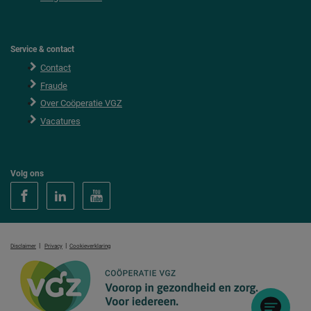
Service & contact
Contact
Fraude
Over Coöperatie VGZ
Vacatures
Volg ons
|
|
Disclaimer
Privacy
Cookieverklaring