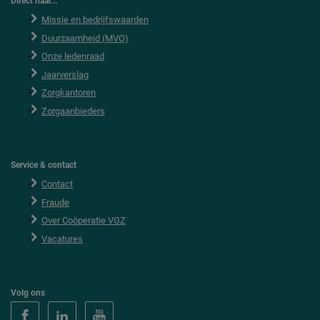
Direct naar...
Missie en bedrijfswaarden
Duurzaamheid (MVO)
Onze ledenraad
Jaarverslag
Zorgkantoren
Zorgaanbieders
Service & contact
Contact
Fraude
Over Coöperatie VGZ
Vacatures
Volg ons