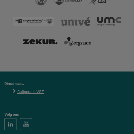
Direct naar...
Coöperatie VGZ
Volg ons