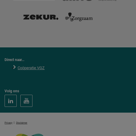
Direct naar...
Coöperatie VGZ
Volg ons
|
Privacy
Disclaimer