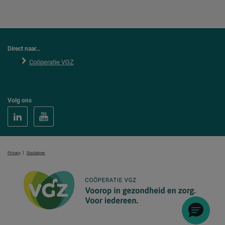
Direct naar...
Coöperatie VGZ
Volg ons
|
Privacy
Disclaimer