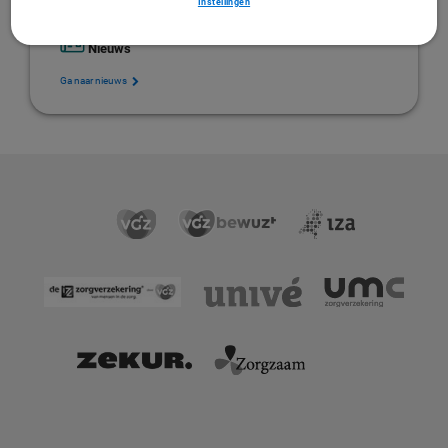
Instellingen
Nieuws
Ga naar nieuws