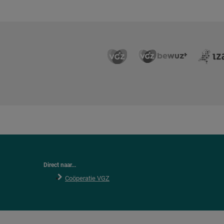
Direct naar...
Coöperatie VGZ