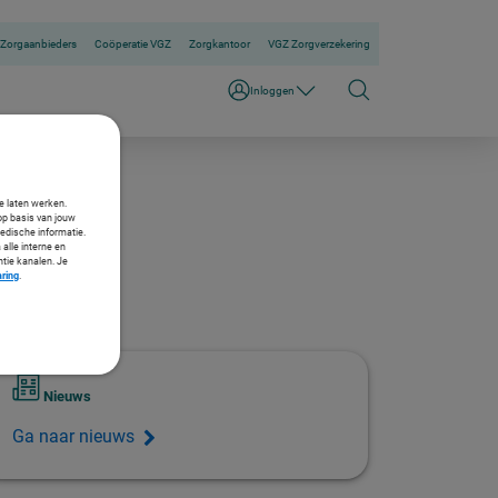
Zorgaanbieders
Coöperatie VGZ
Zorgkantoor
VGZ Zorgverzekering
Inloggen
te laten werken.
op basis van jouw
medische informatie.
 alle interne en
ntie kanalen. Je
aring
.
Nieuws
Ga naar nieuws