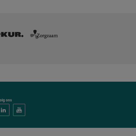
olg ons