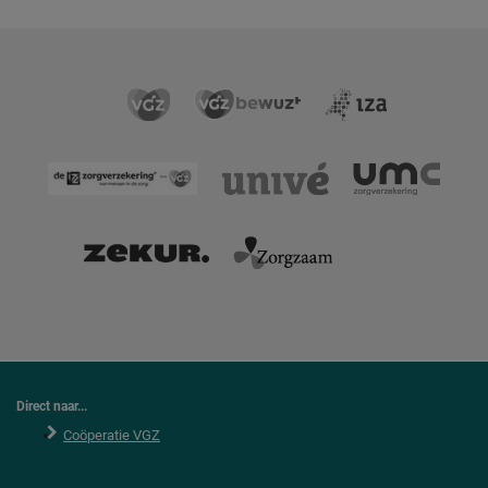
Direct naar...
Coöperatie VGZ