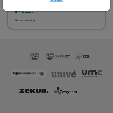
Instellingen
Nieuws
Ga naar nieuws