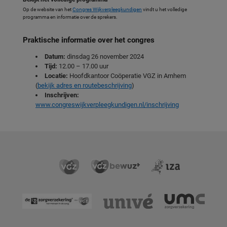
Op de website van het
Congres Wijkverpleegkundigen
vindt u het volledige
programma en informatie over de sprekers.
Praktische informatie over het congres
Datum:
dinsdag 26 november 2024
Tijd:
12.00 – 17.00 uur
Locatie:
Hoofdkantoor Coöperatie VGZ in Arnhem
(
bekijk adres en routebeschrijving
)
Inschrijven:
www.congreswijkverpleegkundigen.nl/inschrijving