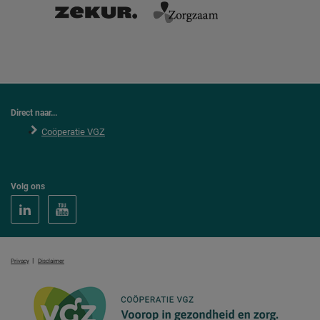
Direct naar...
Coöperatie VGZ
Volg ons
|
Privacy
Disclaimer