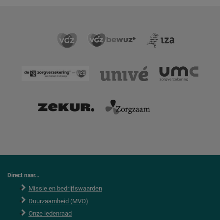
Direct naar...
Missie en bedrijfswaarden
Duurzaamheid (MVO)
Onze ledenraad