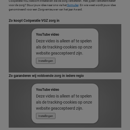
Coöperatie VGZ beloont initiatieven die de zorg verbeteren. Heb jij een verbeterinitatief
voor de zorg? Stuur jouw idee naar ons via het
formulier
. En wie weet wordt jouw idee
genomineerd voor een Zorgvernieuwer van het jaar Award.
Zo koopt Coöperatie VGZ zorg in
YouTube video
Deze video is alleen af te spelen
als de tracking-cookies op onze
website geaccepteerd zijn.
Instellingen
Zo garanderen wij voldoende zorg in iedere regio
YouTube video
Deze video is alleen af te spelen
als de tracking-cookies op onze
website geaccepteerd zijn.
Instellingen