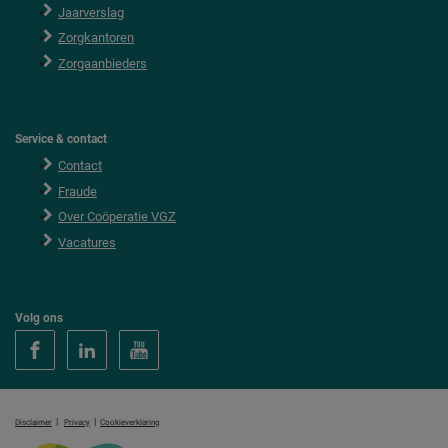
Jaarverslag
Zorgkantoren
Zorgaanbieders
Service & contact
Contact
Fraude
Over Coöperatie VGZ
Vacatures
Volg ons
|
|
Disclaimer
Privacy
Cookieverklaring