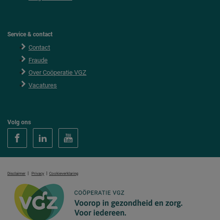
Service & contact
Contact
Fraude
Over Coöperatie VGZ
Vacatures
Volg ons
|
|
Disclaimer
Privacy
Cookieverklaring