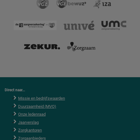
Direct naar...
Missie en bedrijfswaarden
Duurzaamheid (MVO)
Onze ledenraad
Jaarverslag
Zorgkantoren
Zorgaanbieders