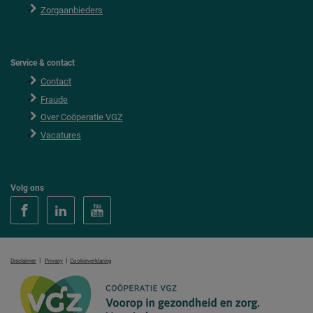
Zorgaanbieders
Service & contact
Contact
Fraude
Over Coöperatie VGZ
Vacatures
Volg ons
|
|
Disclaimer
Privacy
Cookieverklaring