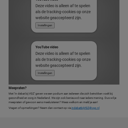
Deze video is alleen af te spelen
als de tracking-cookies op onze
website geaccepteerd zijn.
Instellingen
YouTube video
Deze video is alleen af te spelen
als de tracking-cookies op onze
website geaccepteerd zijn.
Instellingen
Meepraten?
Met ‘In debat bij VGZ’ geven we een podium aan iedereen die zich betrokken voelt bij
gezondheid en zorg in Nederland. We zijn ook benieuwd naar ieders mening. Dus wil je
meepraten of gewoon eens meeluisteren? Wees welkom en meld je aan!
Vragen of opmerkingen? Neem dan contact op via
indebatbijVGZ@vgz.nl