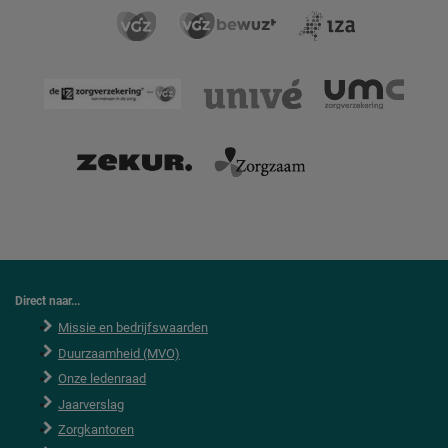
Direct naar...
Missie en bedrijfswaarden
Duurzaamheid (MVO)
Onze ledenraad
Jaarverslag
Zorgkantoren