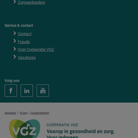
Zorgaanbieders
Service & contact
Contact
Fraude
Over Coöperatie VGZ
Vacatures
Volg ons
|
|
Disclaimer
Privacy
Cookieverklaring