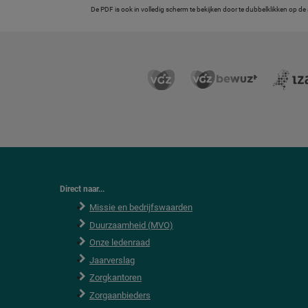
De PDF is ook in volledig scherm te bekijken door te dubbelklikken op de
Direct naar...
Missie en bedrijfswaarden
Duurzaamheid (MVO)
Onze ledenraad
Jaarverslag
Zorgkantoren
Zorgaanbieders