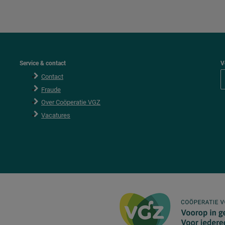
Service & contact
V
Contact
Fraude
Over Coöperatie VGZ
Vacatures