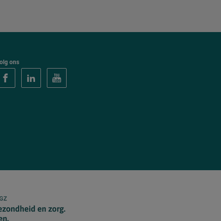
olg ons