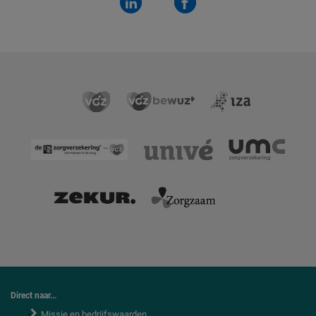
Direct naar...
Missie en bedrijfswaarden