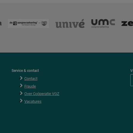
Service & contact
V
Contact
Fraude
Over Coöperatie VGZ
Vacatures