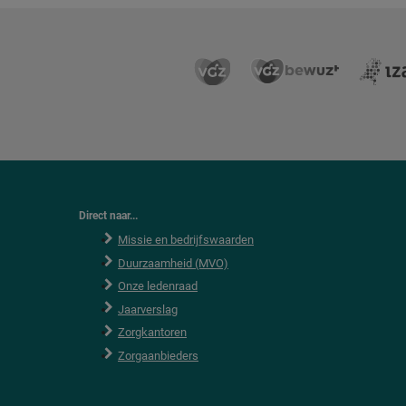
Direct naar...
Missie en bedrijfswaarden
Duurzaamheid (MVO)
Onze ledenraad
Jaarverslag
Zorgkantoren
Zorgaanbieders