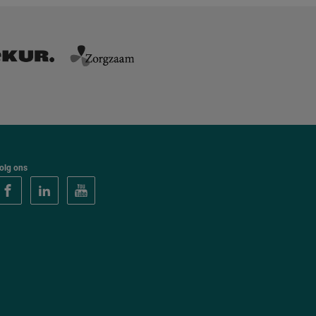
olg ons