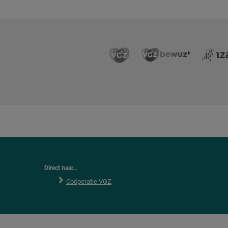
Direct naar...
Coöperatie VGZ