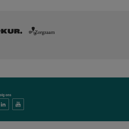
olg ons