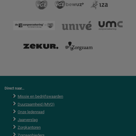
Direct naar...
Missie en bedrijfswaarden
Duurzaamheid (MVO)
Onze ledenraad
Jaarverslag
Zorgkantoren
Zorgaanbieders