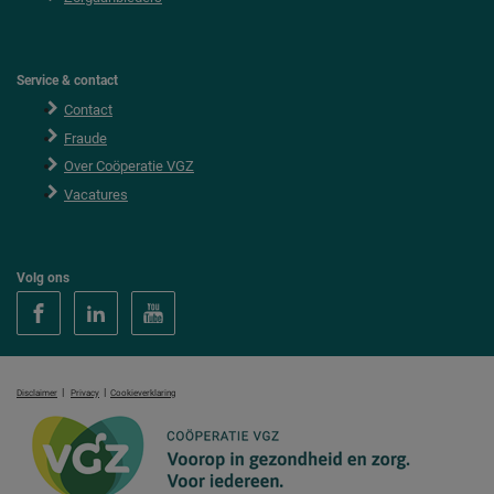
Service & contact
Contact
Fraude
Over Coöperatie VGZ
Vacatures
Volg ons
|
|
Disclaimer
Privacy
Cookieverklaring