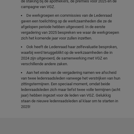
de staking bij de apothekers, de premies voor 2025 en de
campagne van VGZ.
De werkgroepen en commissies van de Ledenraad
gaven een toelichting op de werkzaamheden die ze de
afgelopen periode hebben uitgevoerd. In de eerste
vergadering van 2025 bespreken we waar de werkgroepen
zich het komende jaar voor zullen inzetten.
Ook heeft de Ledenraad haar zelfevaluatie besproken,
waarbij werd teruggeblikt op de werkzaamheden die in
2024 zijn uitgevoerd, de samenwerking met VGZ en
verschillende andere zaken.
Aan het einde van de vergadering namen we afscheid
van twee ledenraadsleden vanwege het verstrijken van hun
zittingstermijnen. Een speciaal moment, omdat beide
ledenraadsleden zich maar liefst twee volle termijnen (acht
jaar) hebben ingezet voor de leden van VGZ. Gelukkig
staan de nieuwe ledenraadsleden al klaar om te starten in
2025!