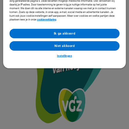
zorg gerelateerde pagina’s. Deze bevatten mogelijk medische informatie. Ook verwerken wij
daarbij je IP-adres. Door toestemming te geven krijg je nuttige informatie op het juiste
moment. We doen dit via alle interne en externe kanalen waarop we met je in contact kunnen
komen. Zoals op deze website, in onze app, e-mail, social media en advertentie kanalen. Je
kunt ook jouw cookie-instellingen zelf aanpassen. Meer over cookies en welke partijen deze
plaatsen lees je in onze
cookieverklaring
.
Ik ga akkoord
Niet akkoord
Instellingen