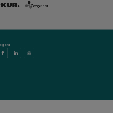
olg ons