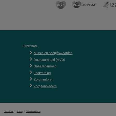
Direct naar...
Missie en bedrijfswaarden
Duurzaamheid (MVO)
Onze ledenraad
Jaarverslag
Zorgkantoren
Zorgaanbieders
|
|
Disclaimer
Privacy
Cookieverklaring