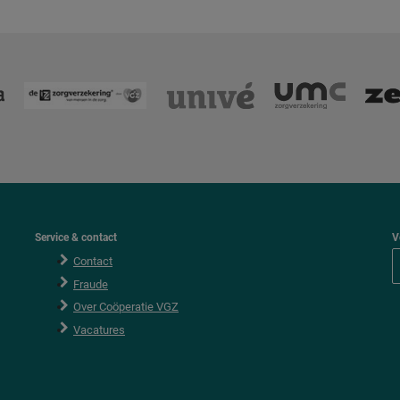
Service & contact
V
Contact
Fraude
Over Coöperatie VGZ
Vacatures