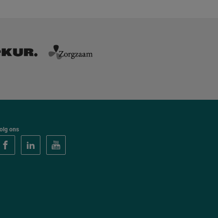
olg ons