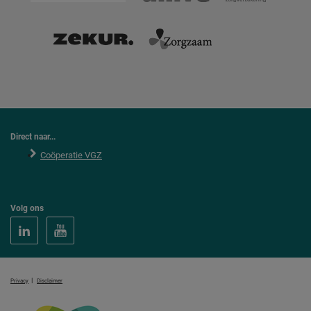
Direct naar...
Coöperatie VGZ
Volg ons
|
Privacy
Disclaimer