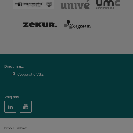
Direct naar...
Coöperatie VGZ
Volg ons
|
Privacy
Disclaimer