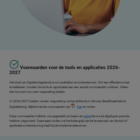
Voorwaarden voor de tools en applicaties 2026-
2027
Het doel van digitale triagetools is om praktijken te ondersteunen. Om een effectieve inzet
te realiseren, moeten de tools en applicaties aan een aantal voorwaarden voldoen. Alleen
dan kunnen we u een vergoeding bieden.
In 2026-2027 bieden we een vergoeding via het addendum Service, Bereikbaarheid en
Digitalisering. Bijbehorende voorwaarden zijn
hier
te vinden.
Deze voorwaarden hebben we opgesteld op basis van
pilots
die we de afgelopen periode
hebben uitgevoerd. Daarnaast vinden we het belangrijk dat de leverancier van de tool of
applicatie ondersteuning biedt bij de implementatie ervan.