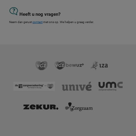
Heeft u nog vragen?
Neem dan gerust
contact
met ons op. We helpen u graag verder.