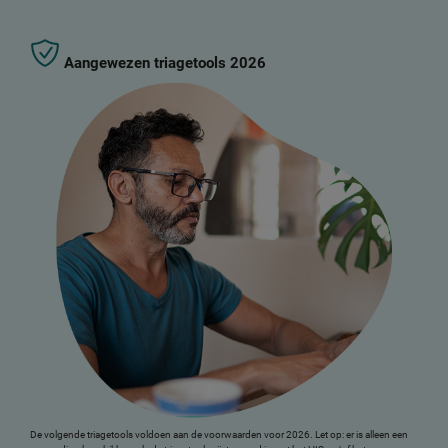
Aangewezen triagetools 2026
De volgende triagetools voldoen aan de voorwaarden voor 2026. Let op: er is alleen een