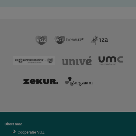
Direct naar...
Coöperatie VGZ