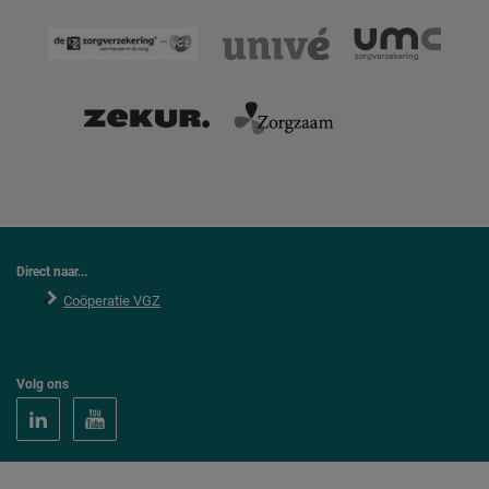
Direct naar...
Coöperatie VGZ
Volg ons