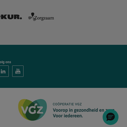
olg ons