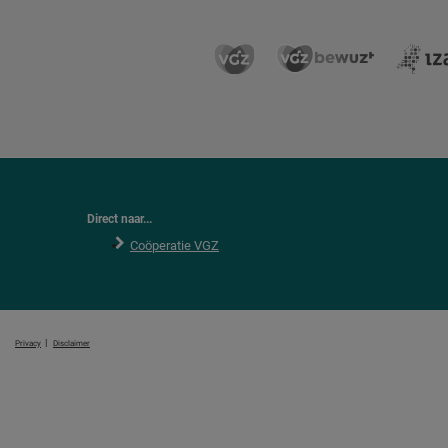
Direct naar...
Coöperatie VGZ
|
Privacy
Disclaimer