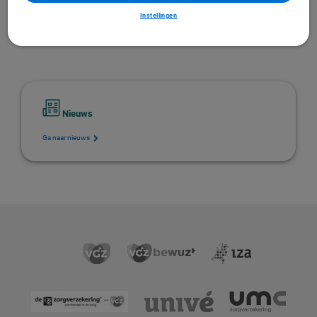
Ga naar inkoopbeleid
Instellingen
Nieuws
Ga naar nieuws