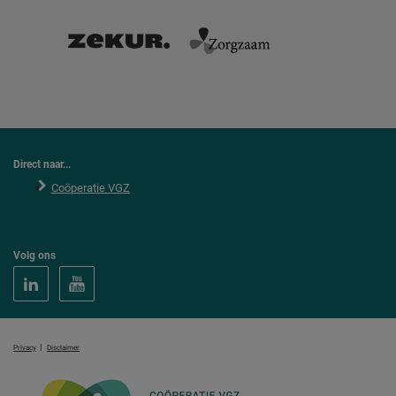
Direct naar...
Coöperatie VGZ
Volg ons
|
Privacy
Disclaimer