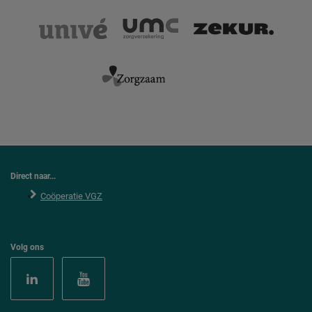
Direct naar...
Coöperatie VGZ
Volg ons