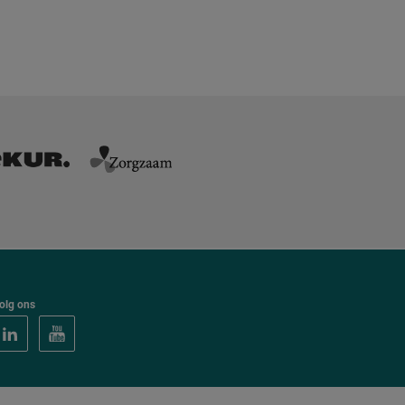
olg ons