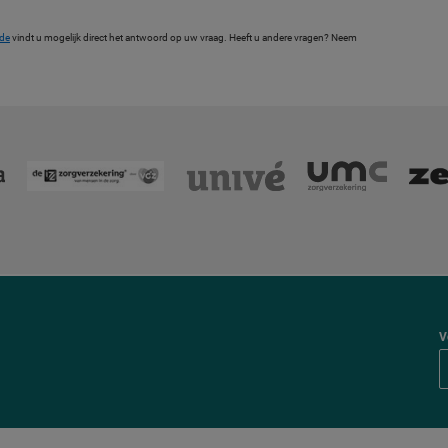
ide
vindt u mogelijk direct het antwoord op uw vraag. Heeft u andere vragen? Neem
V