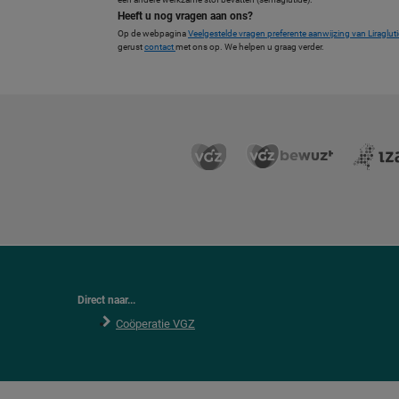
Heeft u nog vragen aan ons?
Op de webpagina
Veelgestelde vragen preferente aanwijzing van Liraglut
gerust
contact
met ons op. We helpen u graag verder.
Direct naar...
Coöperatie VGZ