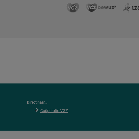
Direct naar...
Coöperatie VGZ