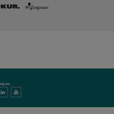
olg ons