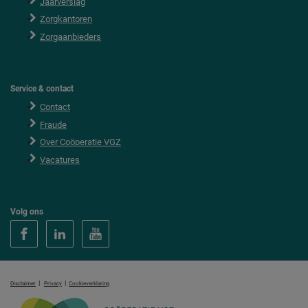
Jaarverslag
Zorgkantoren
Zorgaanbieders
Service & contact
Contact
Fraude
Over Coöperatie VGZ
Vacatures
Volg ons
|
|
Disclaimer
Privacy
Cookieverklaring