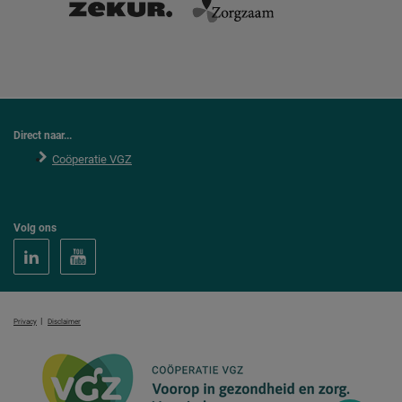
Direct naar...
Coöperatie VGZ
Volg ons
|
Privacy
Disclaimer