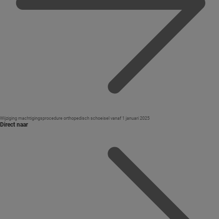
Wijziging machtigingsprocedure orthopedisch schoeisel vanaf 1 januari 2025
Direct naar