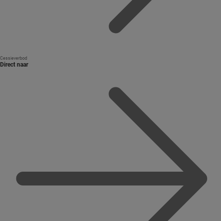
Cessieverbod
Direct naar