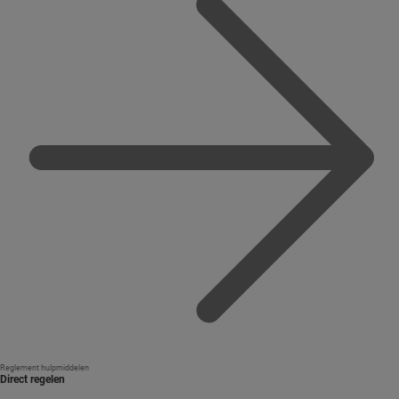
Reglement hulpmiddelen
Direct regelen