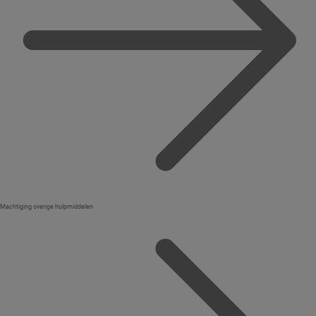
Machtiging overige hulpmiddelen