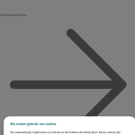
Zelfredzaamheid thuis
Wij maken gebruik van cookies
Op cooperatievgz.nl gebruiken wij cookies en technieken die hierop lijken. Basis cookies zijn