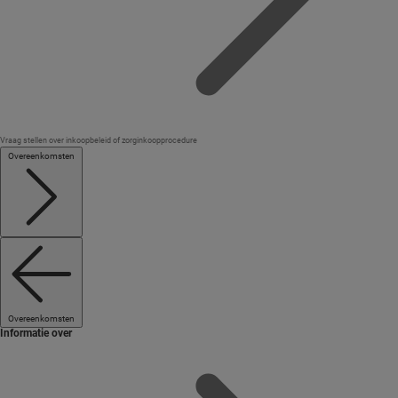
Vraag stellen over inkoopbeleid of zorginkoopprocedure
Overeenkomsten
Overeenkomsten
Informatie over