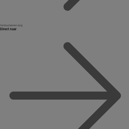
Verduurzamen zorg
Direct naar