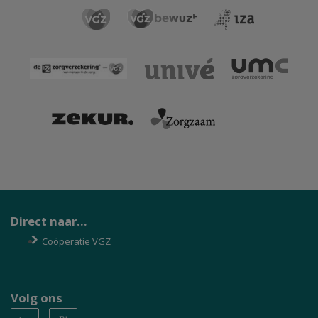
Direct naar...
Coöperatie VGZ
Volg ons