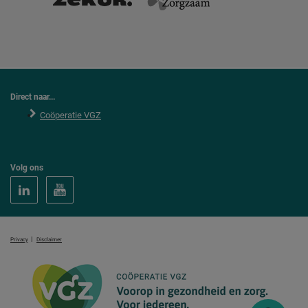
Direct naar...
Coöperatie VGZ
Volg ons
|
Privacy
Disclaimer