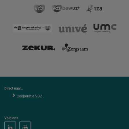
Direct naar...
Coöperatie VGZ
Volg ons