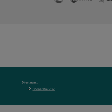
Direct naar...
Coöperatie VGZ