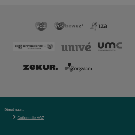
Direct naar...
Coöperatie VGZ