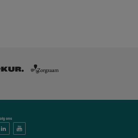
olg ons