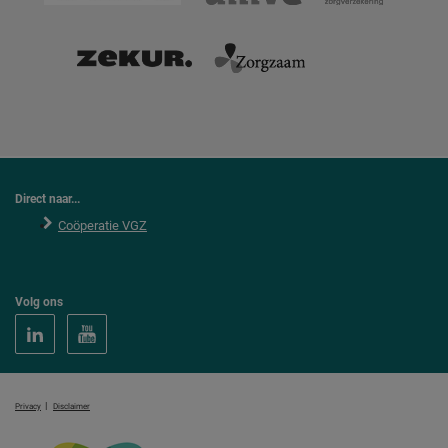
Direct naar...
Coöperatie VGZ
Volg ons
|
Privacy
Disclaimer