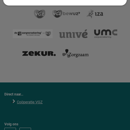
Direct naar...
Coöperatie VGZ
Volg ons