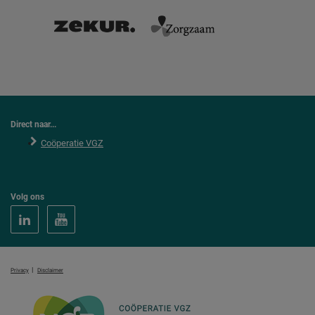
Direct naar...
Coöperatie VGZ
Volg ons
|
Privacy
Disclaimer