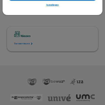
Ga naar inkoopbeleid
Instellingen
Nieuws
Ga naar nieuws