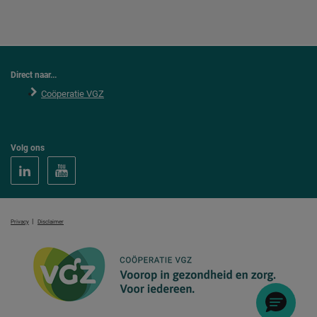
Direct naar...
Coöperatie VGZ
Volg ons
|
Privacy
Disclaimer